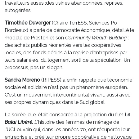
travailleurs·euses :des usines abandonnées, reprises,
autogérées.
Timothée Duverger
(Chaire TerrESS, Sciences Po
Bordeaux) a parlé de démocratie économique, détaillé le
modèle de Preston et son
Community Wealth Building
:
des achats publics réorientés vers les coopératives
locales, des fonds dédiés à la reprise d'entreprises par
leurs salarié·e·s, du logement sorti de la spéculation. Un
processus, pas un slogan.
Sandra Moreno
(RIPESS) a enfin rappelé que l'économie
sociale et solidaire n'est pas un phénomène européen.
C'est un mouvement intercontinental vivant, aussi avec
ses propres dynamiques dans le Sud global.
La soirée, elle, était consacrée à la projection du film
Le
Balai Libéré.
L
'histoire des femmes de ménage de
l'UCLouvain qui, dans les années 70, ont récupérée leur
entreprise et créé leur propre coopérative de nettoyage.