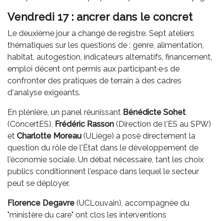
Vendredi 17 : ancrer dans le concret
Le deuxième jour a changé de registre. Sept ateliers
thématiques sur les questions de : genre, alimentation,
habitat, autogestion, indicateurs alternatifs, financement,
emploi décent ont permis aux participant·e·s de
confronter des pratiques de terrain à des cadres
d'analyse exigeants.
En plénière, un panel réunissant
Bénédicte Sohet
(ConcertES),
Frédéric Rasson
(Direction de l'ES au SPW)
et
Charlotte Moreau
(ULiège) a posé directement la
question du rôle de l'État dans le développement de
l'économie sociale. Un débat nécessaire, tant les choix
publics conditionnent l'espace dans lequel le secteur
peut se déployer.
Florence Degavre
(UCLouvain), accompagnée du
"ministère du care" ont clos les interventions