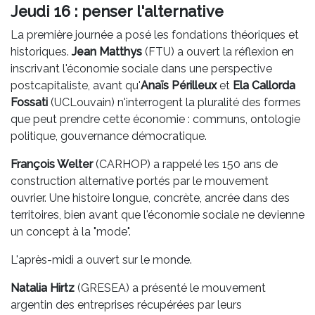
Jeudi 16 : penser l'alternative
La première journée a posé les fondations théoriques et
historiques.
Jean Matthys
(FTU) a ouvert la réflexion en
inscrivant l'économie sociale dans une perspective
postcapitaliste, avant qu'
Anaïs Périlleux
et
Ela Callorda
Fossati
(UCLouvain) n'interrogent la pluralité des formes
que peut prendre cette économie : communs, ontologie
politique, gouvernance démocratique.
François Welter
(CARHOP) a rappelé les 150 ans de
construction alternative portés par le mouvement
ouvrier. Une histoire longue, concrète, ancrée dans des
territoires, bien avant que l'économie sociale ne devienne
un concept à la "mode".
L'après-midi a ouvert sur le monde.
Natalia Hirtz
(GRESEA) a présenté le mouvement
argentin des entreprises récupérées par leurs